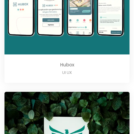
Hubox
UI UX