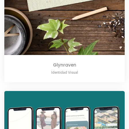
Glynraven
Identidad Visual