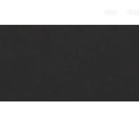
Inicio
Proy