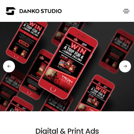
Digital & Print Ads