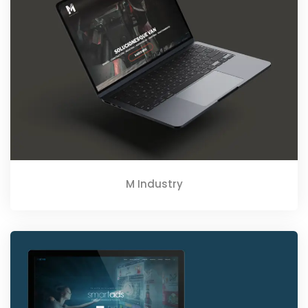
M Industry