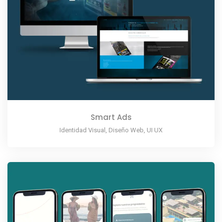
Smart Ads
Identidad Visual, Diseño Web, UI UX