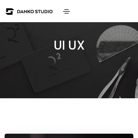
UI UX