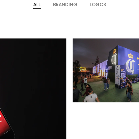
ALL
BRANDING
LOGOS
Inicio