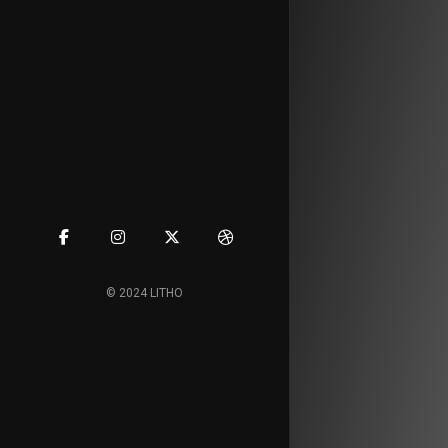
© 2024 LITHO