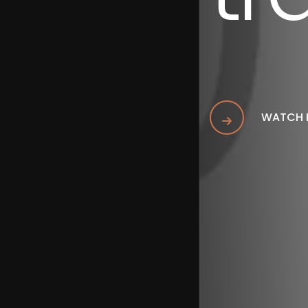
WATCH 